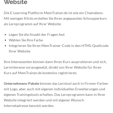
Website
Die E-Learning Plattform MemTrainer.de ist wie ein Chamäleon.
Mit wenigen Klicks erstellen Sie Ihren angepassten Schnupperkurs
als Lernprogramm auf Ihrer Website:
Legen Sie die Anzahl der Fragen fest
Wählen Sie Ihre Farbe
Integrieren Sie Ihren MemTrainer-Code in den HTML-Quellcode
Ihrer Website
Ihre Interessenten können dann Ihren Kurs ausprobieren und sich,
Lerninteresse vorausgesetzt, direkt von Ihrer Website für Ihren
Kurs auf MemTrainer.de kostenlos registrieren.
Unternehmens-Pakete
können das Lerntool auch in Firmen-Farben
mit Logo, aber auch mit eigenen individuellen Erweiterungen und
eigenen Trainingstools erhalten. Das Lernprogramm kann in Ihrer
Website integriert werden und mit eigener Wunsch-
Internetadresse benutzt werden.